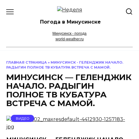
Перейти
к
содержанию
Погода в Минусинске
Минусинск - погода
world-weather.ru
ГЛАВНАЯ СТРАНИЦА
»
МИНУСИНСК - ГЕЛЕНДЖИК НАЧАЛО.
РАДЫГИН ПОЛНОЕ ТВ КУБАТУРА ВСТРЕЧА С МАМОЙ.
МИНУСИНСК — ГЕЛЕНДЖИК
НАЧАЛО. РАДЫГИН
ПОЛНОЕ ТВ КУБАТУРА
ВСТРЕЧА С МАМОЙ.
ВИДЕО