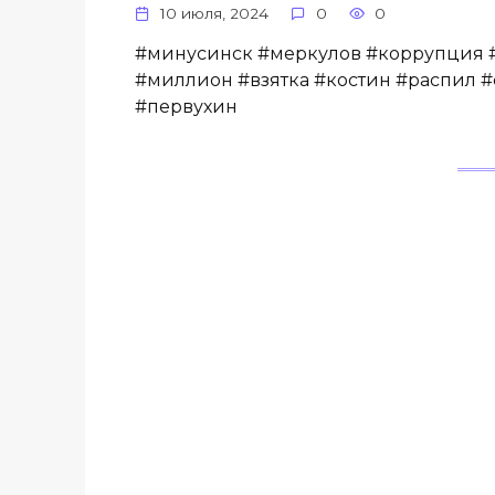
10 июля, 2024
0
0
#минусинск #меркулов #коррупция 
#миллион #взятка #костин #распил #
#первухин