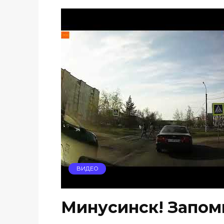
ВИДЕО
Минусинск! Запомн