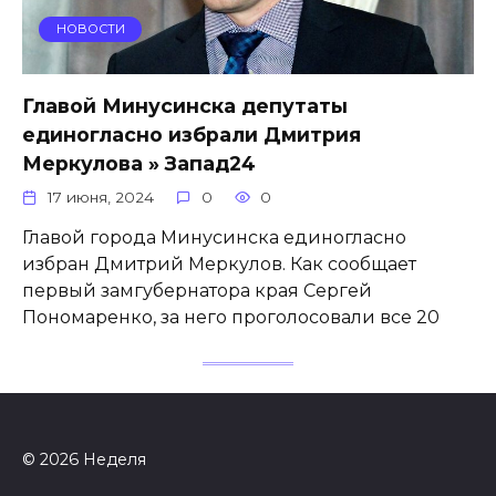
НОВОСТИ
Главой Минусинска депутаты
единогласно избрали Дмитрия
Меркулова » Запад24
17 июня, 2024
0
0
Главой города Минусинска единогласно
избран Дмитрий Меркулов. Как сообщает
первый замгубернатора края Сергей
Пономаренко, за него проголосовали все 20
© 2026 Неделя