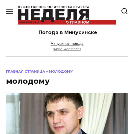
Перейти
к
содержанию
Погода в Минусинске
Минусинск - погода
world-weather.ru
ГЛАВНАЯ СТРАНИЦА
»
МОЛОДОМУ
молодому