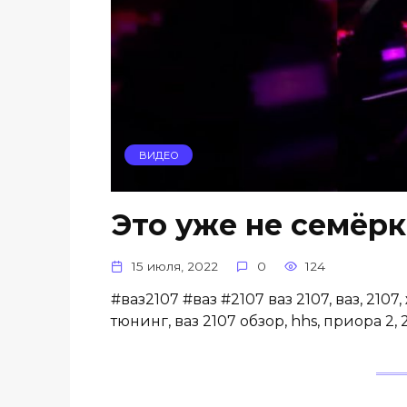
ВИДЕО
Это уже не семёрка
15 июля, 2022
0
124
#ваз2107 #ваз #2107 ваз 2107, ваз, 2107,
тюнинг, ваз 2107 обзор, hhs, приора 2,