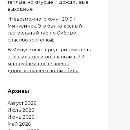
теплые, но хмурые и дождливые
выходные
«Невозможного хочу» 2019 /
Минусинск. Это был классный
гастрольный тур по Сибири,
спасибо зрителю🙏
В Минусинске предприниматель
оплатил долги по налогам в 2,3
млн рублей после ареста
дорогостоящего автомобиля
Архивы
Август 2026
Июль 2026
Июнь 2026
Май 2026