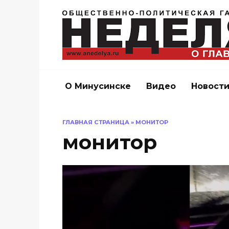
Перейти
к
содержанию
О Минусинске
Видео
Новост
ГЛАВНАЯ СТРАНИЦА
»
МОНИТОР
монитор