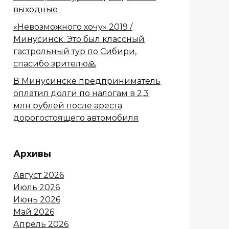
выходные
«Невозможного хочу» 2019 /
Минусинск. Это был классный
гастрольный тур по Сибири,
спасибо зрителю🙏
В Минусинске предприниматель
оплатил долги по налогам в 2,3
млн рублей после ареста
дорогостоящего автомобиля
Архивы
Август 2026
Июль 2026
Июнь 2026
Май 2026
Апрель 2026