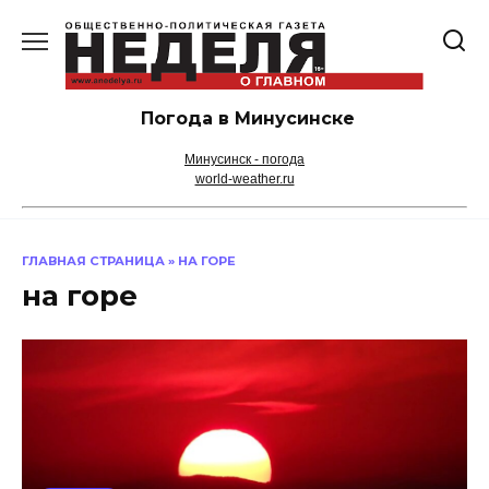
Перейти
к
содержанию
Погода в Минусинске
Минусинск - погода
world-weather.ru
ГЛАВНАЯ СТРАНИЦА
»
НА ГОРЕ
на горе