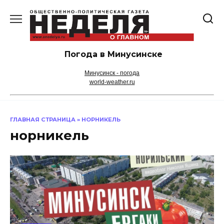
Перейти
к
содержанию
Погода в Минусинске
Минусинск - погода
world-weather.ru
ГЛАВНАЯ СТРАНИЦА
»
НОРНИКЕЛЬ
норникель