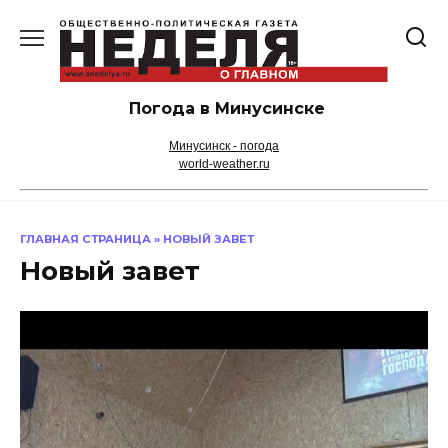
Перейти
к
содержанию
Погода в Минусинске
Минусинск - погода
world-weather.ru
ГЛАВНАЯ СТРАНИЦА
»
НОВЫЙ ЗАВЕТ
Новый завет