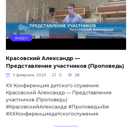
ВИДЕО
Красовский Александр —
Представление участников (Проповедь)
3 февраля, 2023
0
28
XX Конференция детского служения.
Красовский Александр — Представление
участников (Проповедь)
#КрасовскийАлександр #Проповедьxbe
#XXКонференциядетскогослужения