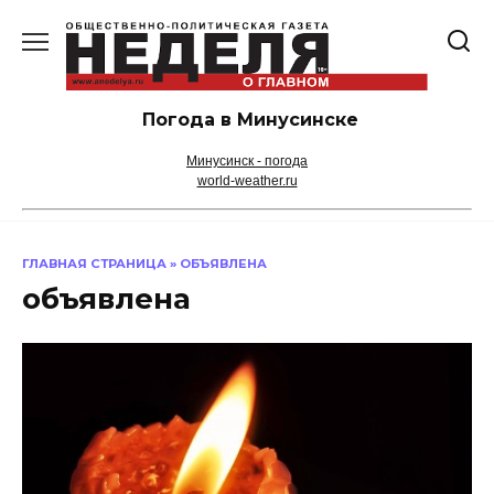
Перейти
к
содержанию
Погода в Минусинске
Минусинск - погода
world-weather.ru
ГЛАВНАЯ СТРАНИЦА
»
ОБЪЯВЛЕНА
объявлена