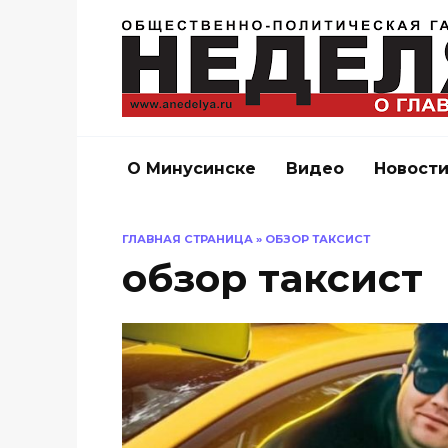
Перейти
к
содержанию
О Минусинске
Видео
Новост
ГЛАВНАЯ СТРАНИЦА
»
ОБЗОР ТАКСИСТ
обзор таксист