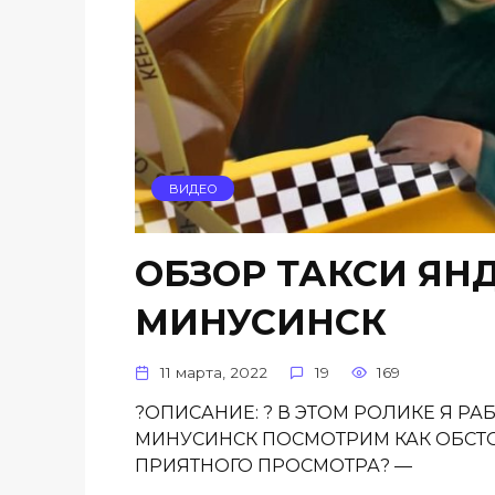
ВИДЕО
ОБЗОР ТАКСИ ЯН
МИНУСИНСК
11 марта, 2022
19
169
?ОПИСАНИЕ: ? В ЭТОМ РОЛИКЕ Я РА
МИНУСИНСК ПОСМОТРИМ КАК ОБСТО
ПРИЯТНОГО ПРОСМОТРА? —