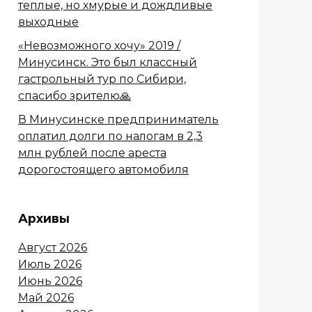
теплые, но хмурые и дождливые
выходные
«Невозможного хочу» 2019 /
Минусинск. Это был классный
гастрольный тур по Сибири,
спасибо зрителю🙏
В Минусинске предприниматель
оплатил долги по налогам в 2,3
млн рублей после ареста
дорогостоящего автомобиля
Архивы
Август 2026
Июль 2026
Июнь 2026
Май 2026