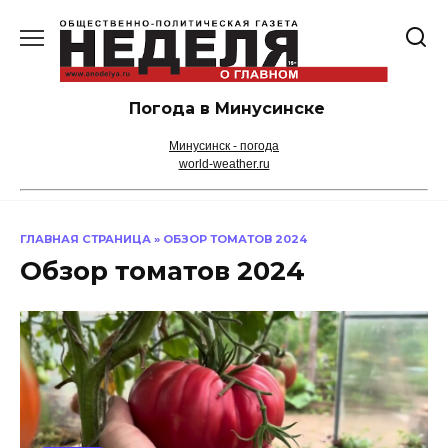
Перейти
к
содержанию
Погода в Минусинске
Минусинск - погода
world-weather.ru
ГЛАВНАЯ СТРАНИЦА
»
ОБЗОР ТОМАТОВ 2024
Обзор томатов 2024