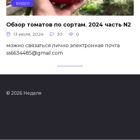
ВИДЕО
Обзор томатов по сортам. 2024 часть N2
13 июля, 2024
30
0
можно связаться лично электронная почта
ss6634485@gmail.com
© 2026 Неделя