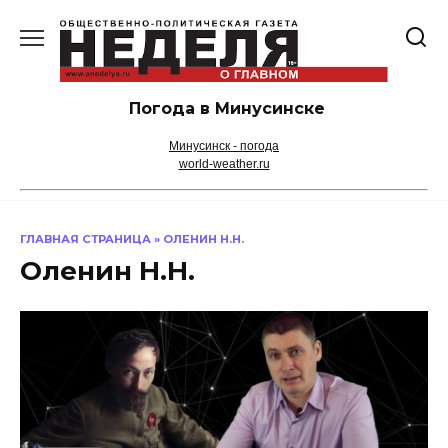
Перейти
к
содержанию
Погода в Минусинске
Минусинск - погода
world-weather.ru
ГЛАВНАЯ СТРАНИЦА
»
ОЛЕНИН Н.Н.
Оленин Н.Н.