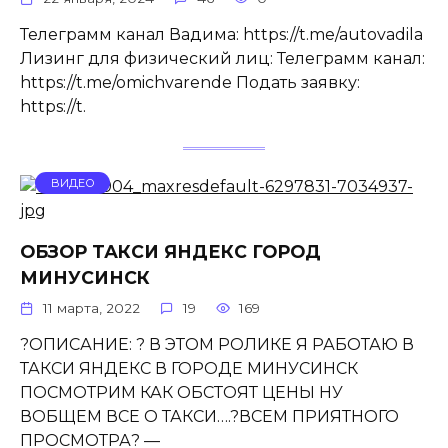
Телеграмм канал Вадима: https://t.me/autovadila
Лизинг для физический лиц: Телеграмм канал:
https://t.me/omichvarende Подать заявку:
https://t.
ВИДЕО
ОБЗОР ТАКСИ ЯНДЕКС ГОРОД
МИНУСИНСК
11 марта, 2022
19
169
?ОПИСАНИЕ: ? В ЭТОМ РОЛИКЕ Я РАБОТАЮ В
ТАКСИ ЯНДЕКС В ГОРОДЕ МИНУСИНСК
ПОСМОТРИМ КАК ОБСТОЯТ ЦЕНЫ НУ
ВОБЩЕМ ВСЕ О ТАКСИ….?ВСЕМ ПРИЯТНОГО
ПРОСМОТРА? —