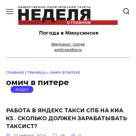
Перейти
к
содержанию
Погода в Минусинске
Минусинск - погода
world-weather.ru
ГЛАВНАЯ СТРАНИЦА
»
ОМИЧ В ПИТЕРЕ
омич в питере
ВИДЕО
РАБОТА В ЯНДЕКС ТАКСИ СПБ НА КИА
К5 . СКОЛЬКО ДОЛЖЕН ЗАРАБАТЫВАТЬ
ТАКСИСТ?
22 января, 2024
46
0