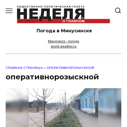
Перейти
к
содержанию
Погода в Минусинске
Минусинск - погода
world-weather.ru
ГЛАВНАЯ СТРАНИЦА
»
ОПЕРАТИВНОРОЗЫСКНОЙ
оперативнорозыскной