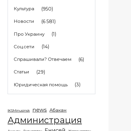
Культура
(950)
Новости
(6 581)
Про Украину
(1)
Соц.сети
(14)
Спрашивали? Отвечаем
(6)
Статьи
(29)
Юридическая помощь
(3)
news
Абакан
IKSMinusinsk
Администрация
Енисей