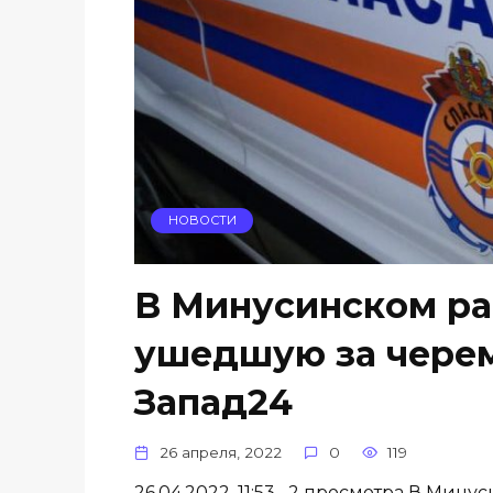
НОВОСТИ
В Минусинском ра
ушедшую за чере
Запад24
26 апреля, 2022
0
119
26.04.2022, 11:53 2 просмотра В Мин