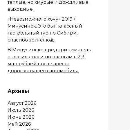
теплые, но хмурые и дождливые
выходные
«Невозможного хочу» 2019 /
Минусинск. Это был классный
гастрольный тур по Сибири,
спасибо зрителю🙏
В Минусинске предприниматель
оплатил долги по налогам в 2,3
млн рублей после ареста
дорогостоящего автомобиля
Архивы
Август 2026
Июль 2026
Июнь 2026
Май 2026