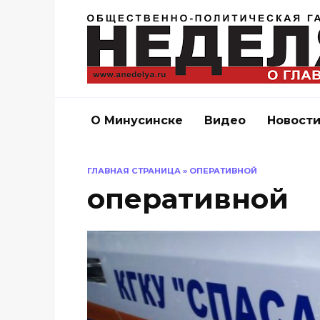
Перейти
к
содержанию
О Минусинске
Видео
Новост
ГЛАВНАЯ СТРАНИЦА
»
ОПЕРАТИВНОЙ
оперативной