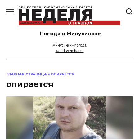
Перейти
к
содержанию
Погода в Минусинске
Минусинск - погода
world-weather.ru
ГЛАВНАЯ СТРАНИЦА
»
ОПИРАЕТСЯ
опирается