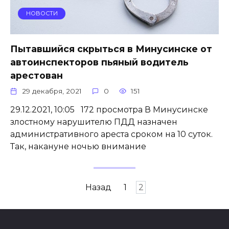
НОВОСТИ
Пытавшийся скрыться в Минусинске от
автоинспекторов пьяный водитель
арестован
29 декабря, 2021
0
151
29.12.2021, 10:05 172 просмотра В Минусинске
злостному нарушителю ПДД назначен
административного ареста сроком на 10 суток.
Так, накануне ночью внимание
Пагинация
Назад
1
2
записей