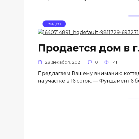
ВИДЕО
Продается дом в г
28 декабря, 2021
0
141
Предлагаем Вашему вниманию коттедж
на участке в 16 соток. — Фундамент 6