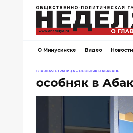
Перейти
к
содержанию
О Минусинске
Видео
Новост
ГЛАВНАЯ СТРАНИЦА
»
ОСОБНЯК В АБАКАНЕ
особняк в Аба