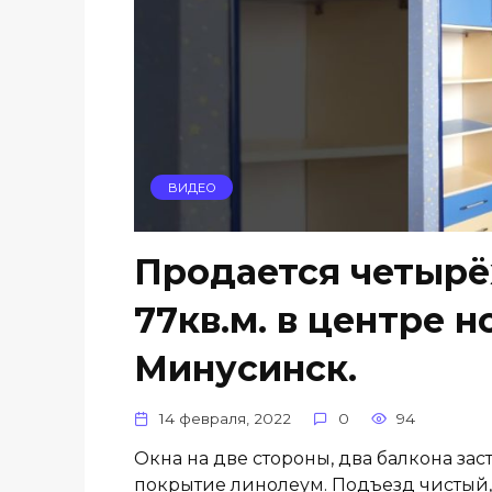
ВИДЕО
Продается четырё
77кв.м. в центре н
Минусинск.
14 февраля, 2022
0
94
Окна на две стороны, два балкона зас
покрытие линолеум. Подъезд чистый, 