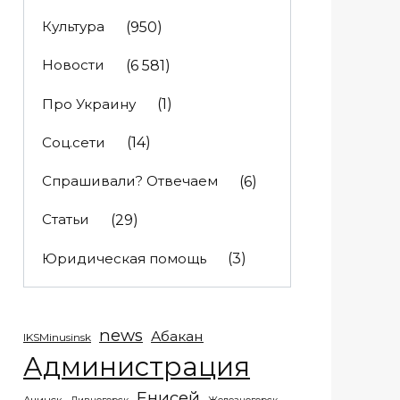
Культура
(950)
Новости
(6 581)
Про Украину
(1)
Соц.сети
(14)
Спрашивали? Отвечаем
(6)
Статьи
(29)
Юридическая помощь
(3)
news
Абакан
IKSMinusinsk
Администрация
Енисей