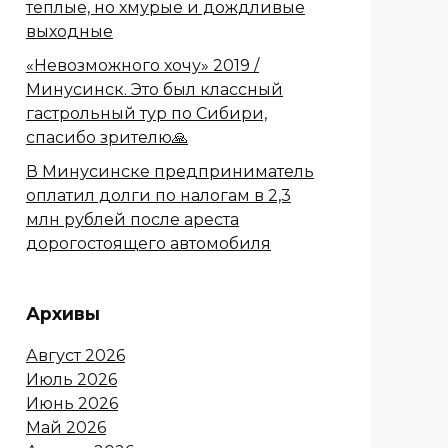
теплые, но хмурые и дождливые
выходные
«Невозможного хочу» 2019 /
Минусинск. Это был классный
гастрольный тур по Сибири,
спасибо зрителю🙏
В Минусинске предприниматель
оплатил долги по налогам в 2,3
млн рублей после ареста
дорогостоящего автомобиля
Архивы
Август 2026
Июль 2026
Июнь 2026
Май 2026