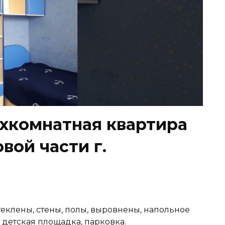
хкомнатная квартира
овой части г.
теклены, стены, полы, выровнены, напольное
детская площадка, парковка.