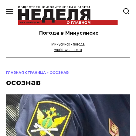
Перейти
к
содержанию
Погода в Минусинске
Минусинск - погода
world-weather.ru
ГЛАВНАЯ СТРАНИЦА
»
ОСОЗНАВ
осознав