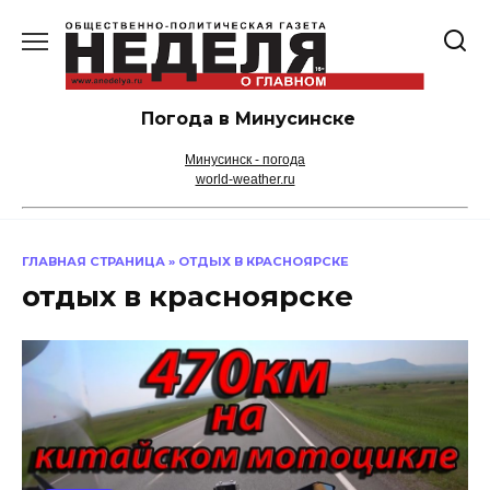
Перейти
к
содержанию
Погода в Минусинске
Минусинск - погода
world-weather.ru
ГЛАВНАЯ СТРАНИЦА
»
ОТДЫХ В КРАСНОЯРСКЕ
отдых в красноярске