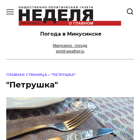
Перейти
к
содержанию
Погода в Минусинске
Минусинск - погода
world-weather.ru
ГЛАВНАЯ СТРАНИЦА
»
"ПЕТРУШКА"
"Петрушка"