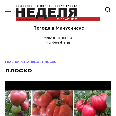
Перейти
к
содержанию
Погода в Минусинске
Минусинск - погода
world-weather.ru
ГЛАВНАЯ СТРАНИЦА
»
ПЛОСКО
плоско