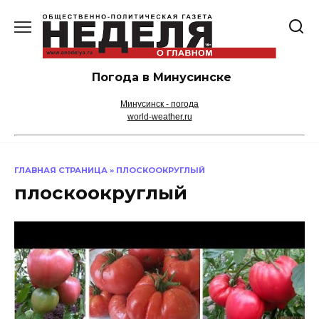
Перейти
к
содержанию
Погода в Минусинске
Минусинск - погода
world-weather.ru
ГЛАВНАЯ СТРАНИЦА
»
ПЛОСКООКРУГЛЫЙ
плоскоокруглый