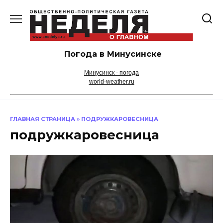
Перейти
к
содержанию
Погода в Минусинске
Минусинск - погода
world-weather.ru
ГЛАВНАЯ СТРАНИЦА
»
ПОДРУЖКАРОВЕСНИЦА
подружкаровесница