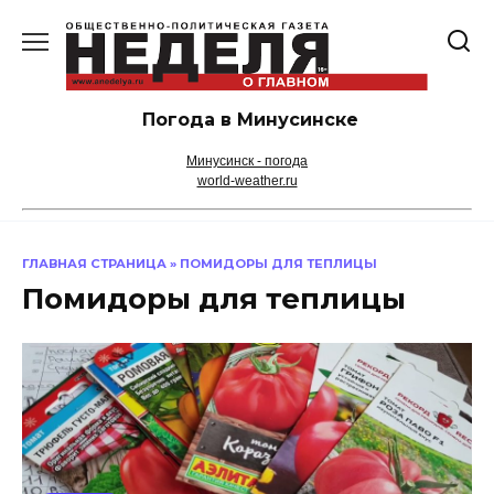
Перейти
к
содержанию
Погода в Минусинске
Минусинск - погода
world-weather.ru
ГЛАВНАЯ СТРАНИЦА
»
ПОМИДОРЫ ДЛЯ ТЕПЛИЦЫ
Помидоры для теплицы