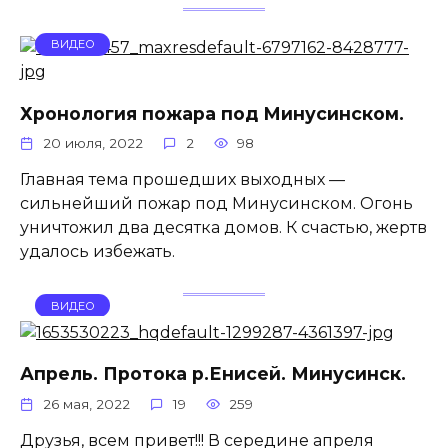
ВИДЕО
Хронология пожара под Минусинском.
20 июля, 2022
2
98
Главная тема прошедших выходных —
сильнейший пожар под Минусинском. Огонь
уничтожил два десятка домов. К счастью, жертв
удалось избежать.
ВИДЕО
Апрель. Протока р.Енисей. Минусинск.
26 мая, 2022
19
259
Друзья, всем привет!!! В середине апреля