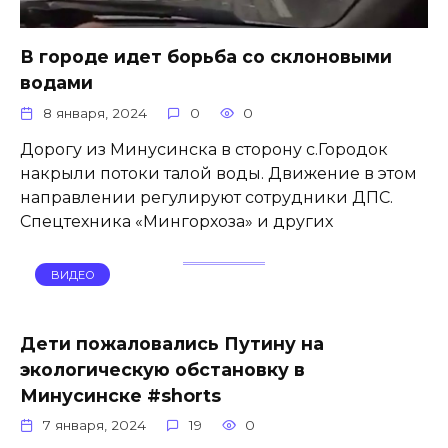
В городе идет борьба со склоновыми
водами
8 января, 2024
0
0
Дорогу из Минусинска в сторону с.Городок
накрыли потоки талой воды. Движение в этом
направлении регулируют сотрудники ДПС.
Спецтехника «Мингорхоза» и других
ВИДЕО
Дети пожаловались Путину на
экологическую обстановку в
Минусинске #shorts
7 января, 2024
19
0