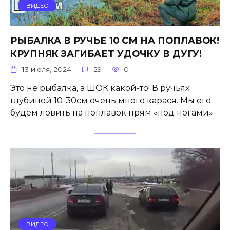
ВИДЕО
РЫБАЛКА В РУЧЬЕ 10 СМ НА ПОПЛАВОК!
КРУПНЯК ЗАГИБАЕТ УДОЧКУ В ДУГУ!
13 июля, 2024
29
0
Это не рыбалка, а ШОК какой-то! В ручьях
глубиной 10-30см очень много карася. Мы его
будем ловить на поплавок прям «под ногами»
ВИДЕО