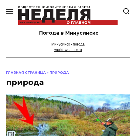
Перейти
к
содержанию
Погода в Минусинске
Минусинск - погода
world-weather.ru
ГЛАВНАЯ СТРАНИЦА
»
ПРИРОДА
природа