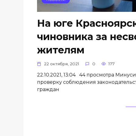
На юге Красноярск
чиновника за нес
жителям
22 октября, 2021
0
177
22.10.2021, 13:04 44 просмотра Мину
проверку соблюдения законодательс
граждан