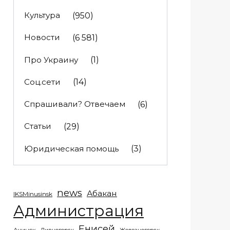
Культура
(950)
Новости
(6 581)
Про Украину
(1)
Соц.сети
(14)
Спрашивали? Отвечаем
(6)
Статьи
(29)
Юридическая помощь
(3)
news
Абакан
IKSMinusinsk
Администрация
Енисей