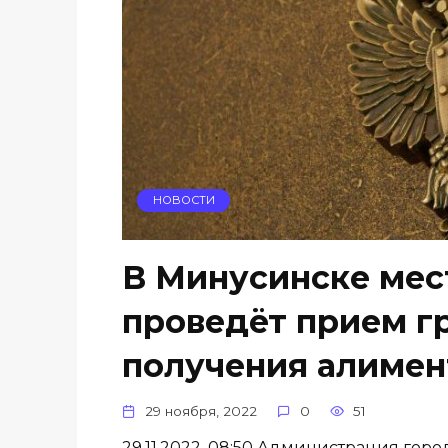
НОВОСТИ
В Минусинске мес
проведёт прием г
получения алимен
29 ноября, 2022
0
51
29.11.2022, 08:50 Администрация г