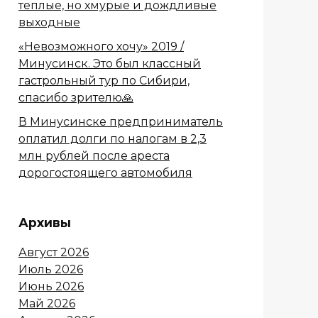
теплые, но хмурые и дождливые
выходные
«Невозможного хочу» 2019 /
Минусинск. Это был классный
гастрольный тур по Сибири,
спасибо зрителю🙏
В Минусинске предприниматель
оплатил долги по налогам в 2,3
млн рублей после ареста
дорогостоящего автомобиля
Архивы
Август 2026
Июль 2026
Июнь 2026
Май 2026