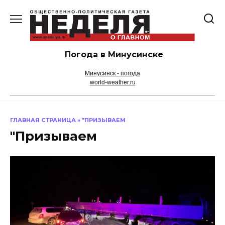
Перейти
к
содержанию
Погода в Минусинске
Минусинск - погода
world-weather.ru
ГЛАВНАЯ СТРАНИЦА
»
"ПРИЗЫВАЕМ
"Призываем