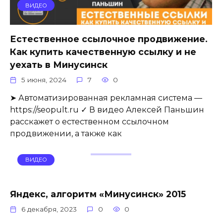
ВИДЕО
Естественное ссылочное продвижение.
Как купить качественную ссылку и не
уехать в Минусинск
5 июня, 2024
7
0
➤ Автоматизированная рекламная система —
https://seopult.ru ✓ В видео Алексей Паньшин
расскажет о естественном ссылочном
продвижении, а также как
ВИДЕО
Яндекс, алгоритм «Минусинск» 2015
6 декабря, 2023
0
0