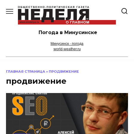
Перейти
к
содержанию
Погода в Минусинске
Минусинск - погода
world-weather.ru
ГЛАВНАЯ СТРАНИЦА
»
ПРОДВИЖЕНИЕ
продвижение