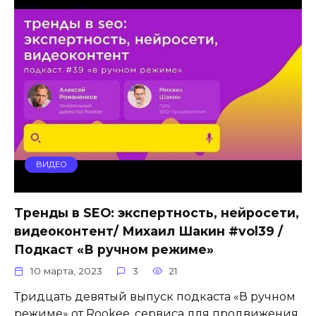
ВИДЕО
Тренды в SEO: экспертность, нейросети,
видеоконтент/ Михаил Шакин #vol39 /
Подкаст «В ручном режиме»
10 марта, 2023
3
21
Тридцать девятый выпуск подкаста «В ручном
режиме» от Rookee, сервиса для продвижения