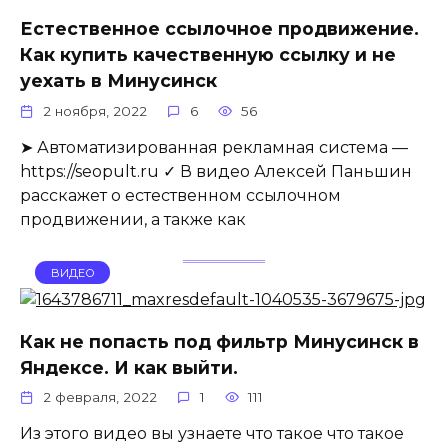
Естественное ссылочное продвижение.
Как купить качественную ссылку и не
уехать в Минусинск
2 ноября, 2022
6
56
➤ Автоматизированная рекламная система —
https://seopult.ru ✓ В видео Алексей Паньшин
расскажет о естественном ссылочном
продвижении, а также как
ВИДЕО
Как не попасть под фильтр Минусинск в
Яндексе. И как выйти.
2 февраля, 2022
1
111
Из этого видео вы узнаете что такое что такое