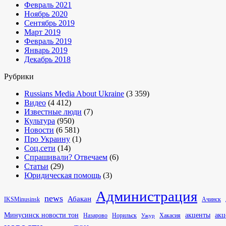
Февраль 2021
Ноябрь 2020
Сентябрь 2019
Март 2019
Февраль 2019
Январь 2019
Декабрь 2018
Рубрики
Russians Media About Ukraine
(3 359)
Видео
(4 412)
Известные люди
(7)
Культура
(950)
Новости
(6 581)
Про Украину
(1)
Соц.сети
(14)
Спрашивали? Отвечаем
(6)
Статьи
(29)
Юридическая помощь
(3)
Администрация
news
Абакан
IKSMinusinsk
Ачинск
Минусинск новости тон
акценты
акц
Хакасия
Назарово
Норильск
Ужур