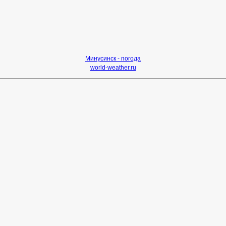
Минусинск - погода
world-weather.ru