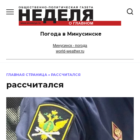
Перейти
к
содержанию
Погода в Минусинске
Минусинск - погода
world-weather.ru
ГЛАВНАЯ СТРАНИЦА
»
РАССЧИТАЛСЯ
рассчитался