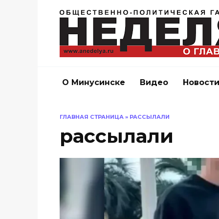
Перейти
к
содержанию
О Минусинске
Видео
Новост
ГЛАВНАЯ СТРАНИЦА
»
РАССЫЛАЛИ
рассылали