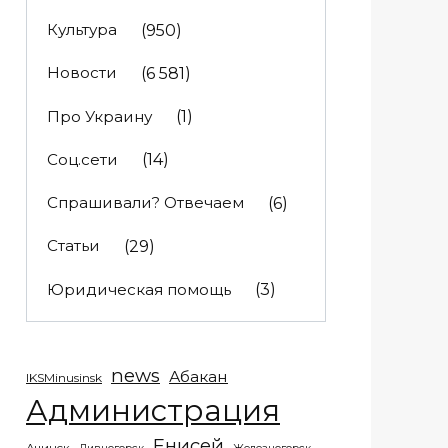
Культура
(950)
Новости
(6 581)
Про Украину
(1)
Соц.сети
(14)
Спрашивали? Отвечаем
(6)
Статьи
(29)
Юридическая помощь
(3)
news
Абакан
IKSMinusinsk
Администрация
Енисей