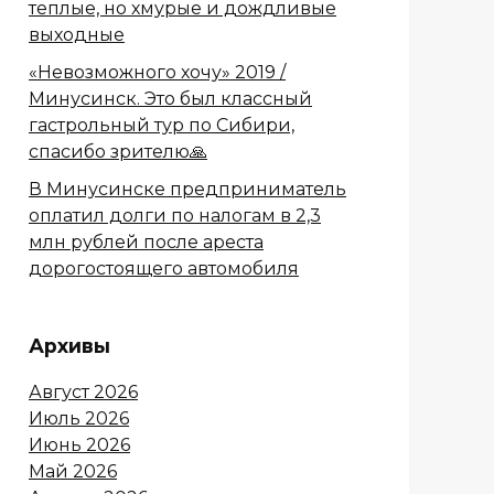
теплые, но хмурые и дождливые
выходные
«Невозможного хочу» 2019 /
Минусинск. Это был классный
гастрольный тур по Сибири,
спасибо зрителю🙏
В Минусинске предприниматель
оплатил долги по налогам в 2,3
млн рублей после ареста
дорогостоящего автомобиля
Архивы
Август 2026
Июль 2026
Июнь 2026
Май 2026