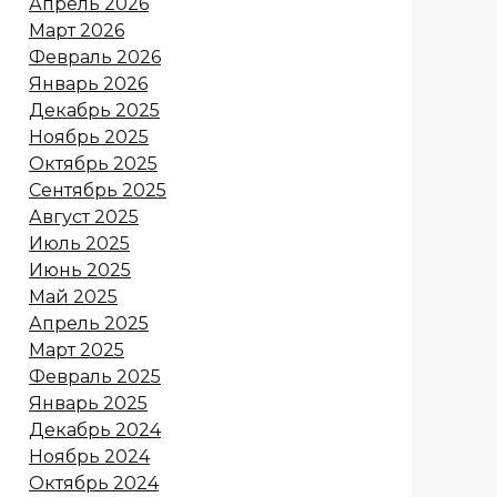
Апрель 2026
Март 2026
Февраль 2026
Январь 2026
Декабрь 2025
Ноябрь 2025
Октябрь 2025
Сентябрь 2025
Август 2025
Июль 2025
Июнь 2025
Май 2025
Апрель 2025
Март 2025
Февраль 2025
Январь 2025
Декабрь 2024
Ноябрь 2024
Октябрь 2024