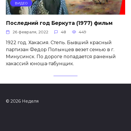
ВИДЕО
Последний год Беркута (1977) фильм
26 февраля, 2022
48
449
1922 год. Хакасия. Степь. Бывший красный
партизан Федор Полынцев везет семью в г.
Минусинск. По дороге попадается раненый
хакассий юноша-табунщик.
© 2026 Неделя