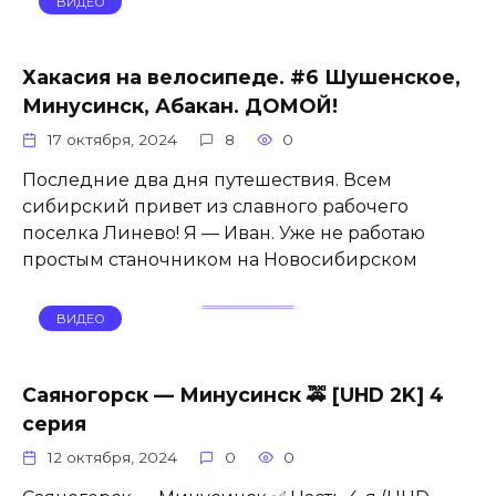
ВИДЕО
Хакасия на велосипеде. #6 Шушенское,
Минусинск, Абакан. ДОМОЙ!
17 октября, 2024
8
0
Последние два дня путешествия. Всем
сибирский привет из славного рабочего
поселка Линево! Я — Иван. Уже не работаю
простым станочником на Новосибирском
ВИДЕО
Саяногорск — Минусинск 🚕 [UHD 2K] 4
серия
12 октября, 2024
0
0