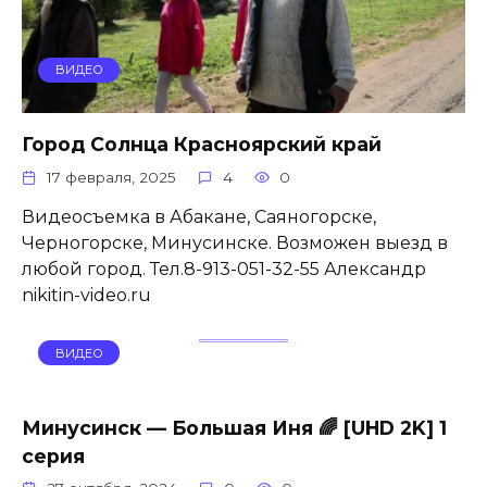
ВИДЕО
Город Солнца Красноярский край
17 февраля, 2025
4
0
Видеосъемка в Абакане, Саяногорске,
Черногорске, Минусинске. Возможен выезд в
любой город. Тел.8-913-051-32-55 Александр
nikitin-video.ru
ВИДЕО
Минусинск — Большая Иня 🌈 [UHD 2K] 1
серия