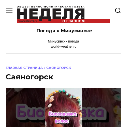
Перейти
к
содержанию
Погода в Минусинске
Минусинск - погода
world-weather.ru
ГЛАВНАЯ СТРАНИЦА
»
САЯНОГОРСК
Саяногорск