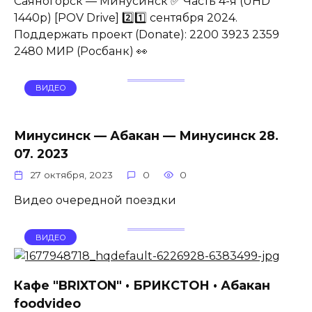
Саяногорск — Минусинск ✅ Часть 4-я (UHD
1440p) [POV Drive] 2️⃣1️⃣ сентября 2024.
Поддержать проект (Donate): 2200 3923 2359
2480 МИР (Росбанк) 👀
ВИДЕО
Минусинск — Абакан — Минусинск 28.
07. 2023
27 октября, 2023
0
0
Видео очередной поездки
ВИДЕО
Кафе "BRIXTON" • БРИКСТОН • Абакан
foodvideo