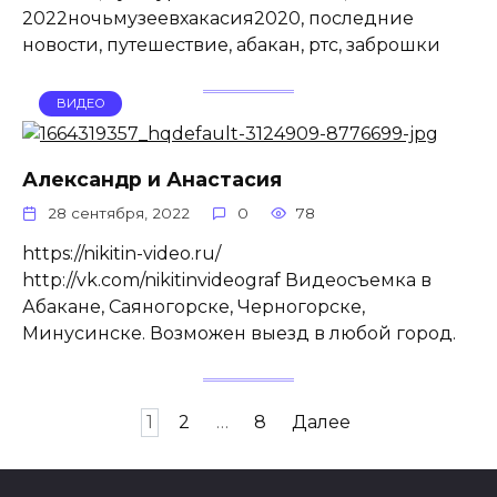
2022ночьмузеевхакасия2020, последние
новости, путешествие, абакан, ртс, заброшки
ВИДЕО
Александр и Анастасия
28 сентября, 2022
0
78
https://nikitin-video.ru/
http://vk.com/nikitinvideograf Видеосъемка в
Абакане, Саяногорске, Черногорске,
Минусинске. Возможен выезд в любой город.
Пагинация
1
2
…
8
Далее
записей