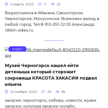
4 марта, 2023
0
23
Видеосъемка в Абакане, Саяногорске,
Черногорске, Минусинске. Возможен выезд в
любой город. Тел.8-913-051-32-55 Александр
nikitin-video.ru
ВИДЕО
Музей Черногорск нашел ейти
детеныша который сторожит
сокровища КРАСОТА ХАКАСИИ подвал
ильича
14 ноября, 2022
26
65
хакасия, черногорск, сибирь, новости, музеи
хакасии, культура хакасии онлайн,