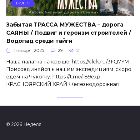
ВИДЕО
Забытая ТРАССА МУЖЕСТВА – дорога
САЯНЫ / Подвиг и героизм строителей /
Водопад среди тайги
1 января, 2025
29
2
Наша палатка на крыше: https://clck.ru/3FQ7YM
Присоединяйся к нашим экспедициям, скоро
едем на Чукотку: https://t.me/r89exp
КРАСНОЯРСКИЙ КРАЙ Железнодорожная
© 2026 Неделя