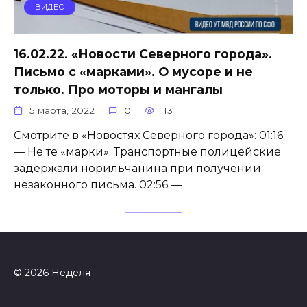
ВИДЕО
16.02.22. «Новости Северного города».
Письмо с «марками». О мусоре и не
только. Про моторы и мангалы
5 марта, 2022
0
113
Смотрите в «Новостях Северного города»: 01:16
— Не те «марки». Транспортные полицейские
задержали норильчанина при получении
незаконного письма. 02:56 —
© 2026 Неделя