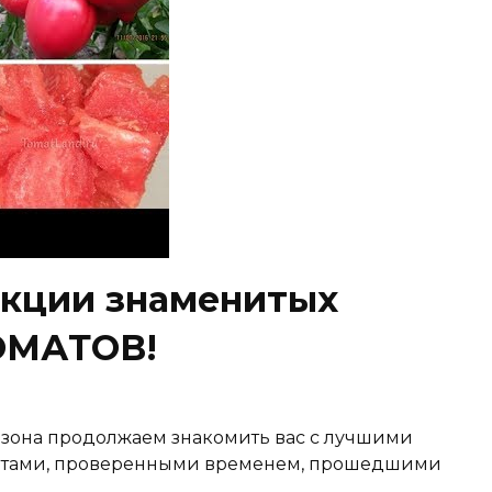
екции знаменитых
ОМАТОВ!
езона продолжаем знакомить вас с лучшими
ортами, проверенными временем, прошедшими