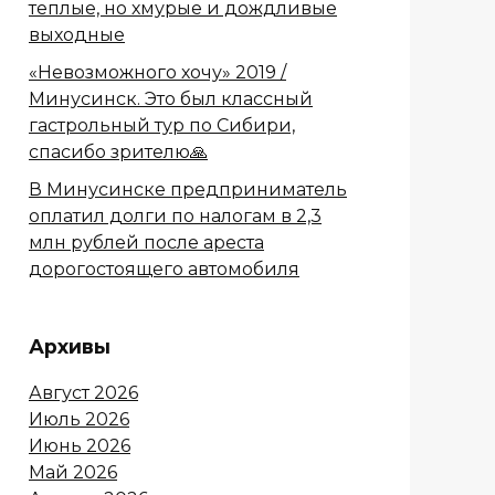
теплые, но хмурые и дождливые
выходные
«Невозможного хочу» 2019 /
Минусинск. Это был классный
гастрольный тур по Сибири,
спасибо зрителю🙏
В Минусинске предприниматель
оплатил долги по налогам в 2,3
млн рублей после ареста
дорогостоящего автомобиля
Архивы
Август 2026
Июль 2026
Июнь 2026
Май 2026