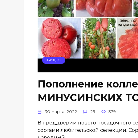
ВИДЕО
Пополнение колл
МИНУСИНСКИХ Т
30 марта, 2022
25
379
В преддверии нового посадочного с
сортами любительской селекции. С
народный