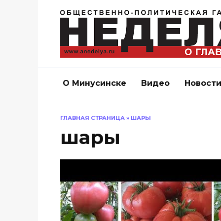
Перейти
к
содержанию
О Минусинске
Видео
Новост
ГЛАВНАЯ СТРАНИЦА
»
ШАРЫ
шары