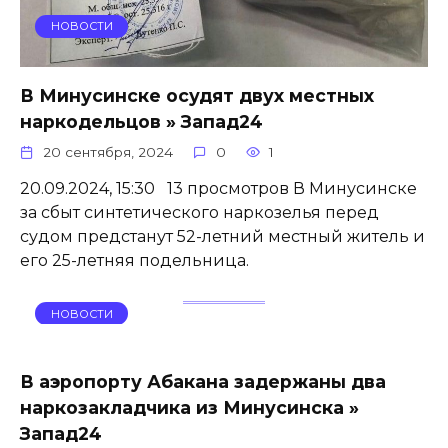
НОВОСТИ
В Минусинске осудят двух местных
наркодельцов » Запад24
20 сентября, 2024
0
1
20.09.2024, 15:30 13 просмотров В Минусинске
за сбыт синтетического наркозелья перед
судом предстанут 52-летний местный житель и
его 25-летняя подельница.
НОВОСТИ
В аэропорту Абакана задержаны два
наркозакладчика из Минусинска »
Запад24