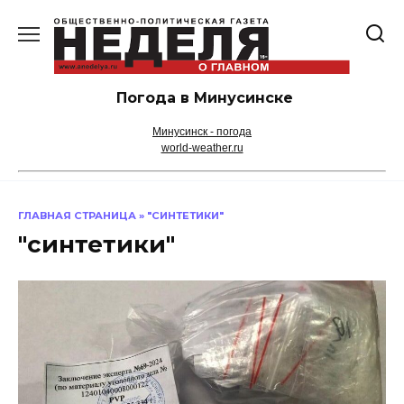
Перейти
к
содержанию
Погода в Минусинске
Минусинск - погода
world-weather.ru
ГЛАВНАЯ СТРАНИЦА
»
"СИНТЕТИКИ"
"синтетики"