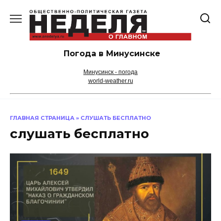
Перейти
к
содержанию
Погода в Минусинске
Минусинск - погода
world-weather.ru
ГЛАВНАЯ СТРАНИЦА
»
СЛУШАТЬ БЕСПЛАТНО
слушать бесплатно