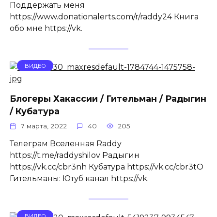
Поддержать меня
https://www.donationalerts.com/r/raddy24 Книга
обо мне https://vk.
ВИДЕО
Блогеры Хакассии / Гительман / Радыгин
/ Кубатура
7 марта, 2022
40
205
Телеграм Вселенная Raddy
https://t.me/raddyshilov Радыгин
https://vk.cc/cbr3nh Кубатура https://vk.cc/cbr3tO
Гительманы: Ютуб канал https://vk.
ВИДЕО