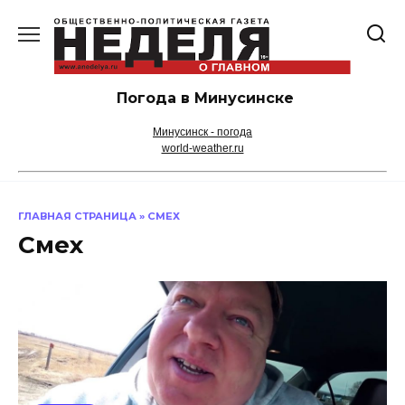
Перейти
к
содержанию
Погода в Минусинске
Минусинск - погода
world-weather.ru
ГЛАВНАЯ СТРАНИЦА
»
СМЕХ
Смех