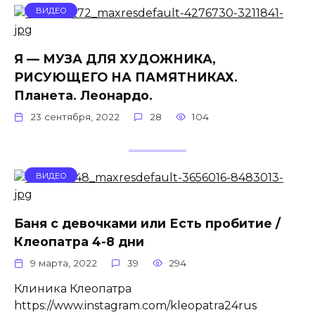
ВИДЕО
Я — МУЗА ДЛЯ ХУДОЖНИКА,
РИСУЮЩЕГО НА ПАМЯТНИКАХ.
Планета. Леонардо.
23 сентября, 2022
28
104
ВИДЕО
Баня с девочками или Есть пробитие /
Клеопатра 4-8 дни
9 марта, 2022
39
294
Клиника Клеопатра
https://www.instagram.com/kleopatra24rus