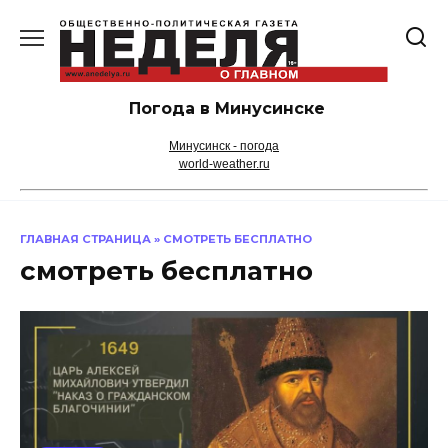
Перейти
к
содержанию
Погода в Минусинске
Минусинск - погода
world-weather.ru
ГЛАВНАЯ СТРАНИЦА
»
СМОТРЕТЬ БЕСПЛАТНО
смотреть бесплатно