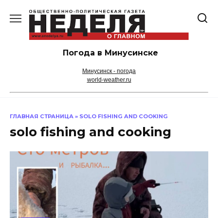
Перейти
к
содержанию
Погода в Минусинске
Минусинск - погода
world-weather.ru
ГЛАВНАЯ СТРАНИЦА
»
SOLO FISHING AND COOKING
solo fishing and cooking