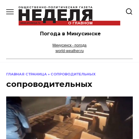
Перейти
к
содержанию
Погода в Минусинске
Минусинск - погода
world-weather.ru
ГЛАВНАЯ СТРАНИЦА
»
СОПРОВОДИТЕЛЬНЫХ
сопроводительных