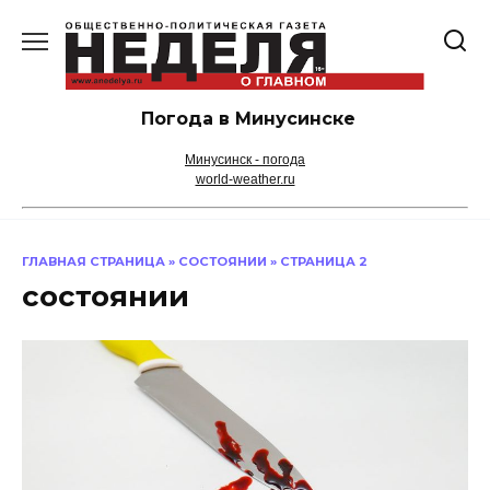
Перейти
к
содержанию
Погода в Минусинске
Минусинск - погода
world-weather.ru
ГЛАВНАЯ СТРАНИЦА
»
СОСТОЯНИИ
»
СТРАНИЦА 2
состоянии