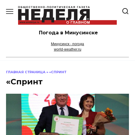
Перейти
к
содержанию
Погода в Минусинске
Минусинск - погода
world-weather.ru
ГЛАВНАЯ СТРАНИЦА
»
«СПРИНТ
«Спринт