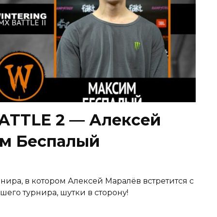
ATTLE 2 — Алексей
им Беспалый
ира, в котором Алексей Маралёв встретится с
шего турнира, шутки в сторону!