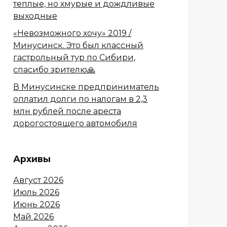
теплые, но хмурые и дождливые
выходные
«Невозможного хочу» 2019 /
Минусинск. Это был классный
гастрольный тур по Сибири,
спасибо зрителю🙏
В Минусинске предприниматель
оплатил долги по налогам в 2,3
млн рублей после ареста
дорогостоящего автомобиля
Архивы
Август 2026
Июль 2026
Июнь 2026
Май 2026