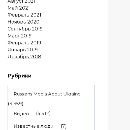
Август 2021
Май 2021
Февраль 2021
Ноябрь 2020
Сентябрь 2019
Март 2019
Февраль 2019
Январь 2019
Декабрь 2018
Рубрики
Russians Media About Ukraine
(3 359)
Видео
(4 412)
Известные люди
(7)