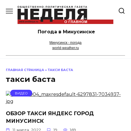
Перейти
к
содержанию
Погода в Минусинске
Минусинск - погода
world-weather.ru
ГЛАВНАЯ СТРАНИЦА
»
ТАКСИ БАСТА
такси баста
ВИДЕО
ОБЗОР ТАКСИ ЯНДЕКС ГОРОД
МИНУСИНСК
11 марта, 2022
19
169