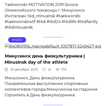
Taekwondo MOTIVATION 2019 Школа
Олимпийского тхэквондо г. Минусинск
Инстаграм: tkd_minusinsk #taekwondo
#taekwondowtf #tkd #tkd24 #tkdlife #tkdfamily
#tkdminusinsk
ВИДЕО
Минусинск день физкультурника |
Minusinsk day of the athlete
29 декабря, 2021
21
170
Минусинск, День физкультурника.
Показательные выступления спортивных
коллективов города Минусинска на стадионе
Строитель в День физкультурника.