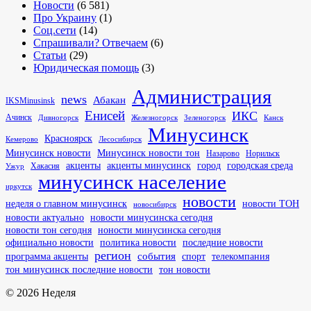
Новости
(6 581)
Про Украину
(1)
Соц.сети
(14)
Спрашивали? Отвечаем
(6)
Статьи
(29)
Юридическая помощь
(3)
Администрация
news
Абакан
IKSMinusinsk
Енисей
ИКС
Ачинск
Канск
Дивногорск
Железногорск
Зеленогорск
Минусинск
Красноярск
Кемерово
Лесосибирск
Минусинск новости
Минусинск новости тон
Назарово
Норильск
город
акценты
акценты минусинск
городская среда
Хакасия
Ужур
минусинск население
иркутск
новости
неделя о главном минусинск
новости ТОН
новосибирск
новости актуально
новости минусинска сегодня
новости тон сегодня
ноности минусинска сегодня
последние новости
официально новости
политика новости
регион
события
спорт
программа акценты
телекомпания
тон минусинск последние новости
тон новости
© 2026 Неделя