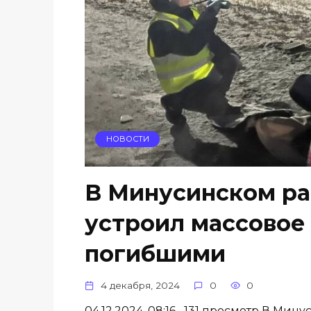
НОВОСТИ
В Минусинском ра
устроил массовое
погибшими
4 декабря, 2024
0
0
04.12.2024, 08:16 131 просмотр В Ми