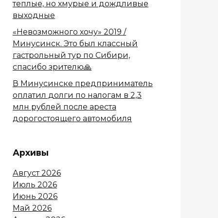
теплые, но хмурые и дождливые
выходные
«Невозможного хочу» 2019 /
Минусинск. Это был классный
гастрольный тур по Сибири,
спасибо зрителю🙏
В Минусинске предприниматель
оплатил долги по налогам в 2,3
млн рублей после ареста
дорогостоящего автомобиля
Архивы
Август 2026
Июль 2026
Июнь 2026
Май 2026