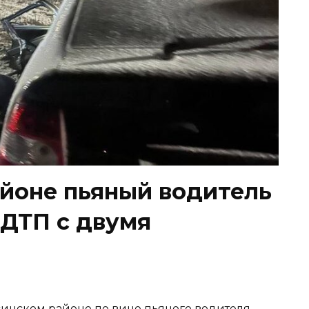
йоне пьяный водитель
 ДТП с двумя
нусинском районе по вине пьяного водителя